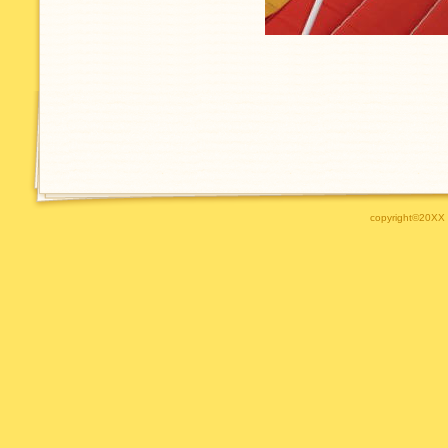
copyright©20XX B