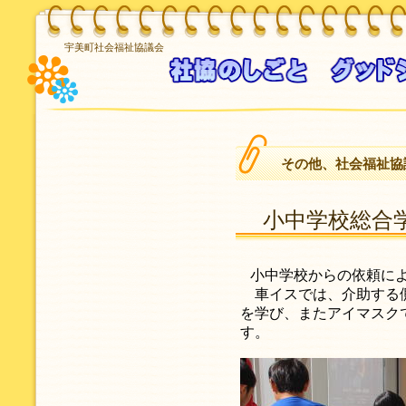
宇美町社会福祉協議会
その他、社会福祉協
小中学校総合
小中学校からの依頼に
車イスでは、介助する側
を学び、またアイマスク
す。