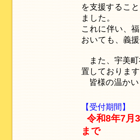
を支援すること
ました。
これに伴い、福
おいても、義援
また、宇美町
置しております
皆様の温かい
【受付期間】
令和8年7月
まで