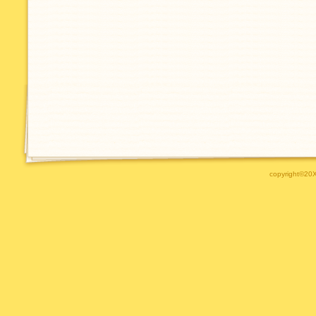
copyright©20XX