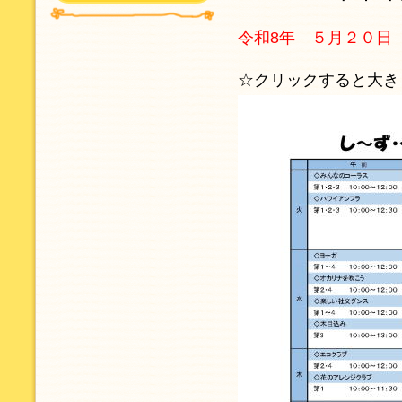
令和8年 ５月２０日
☆クリックすると大き