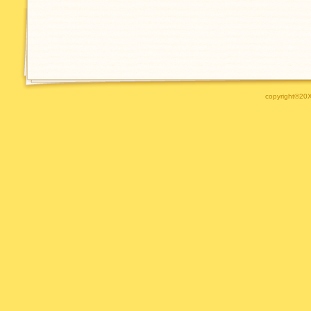
copyright©20XX