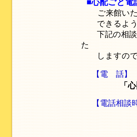
■心配ごと電
ご来館い
できるよう電
下記の相談時
た
しますので、
【電 話】
「心
【電話相談