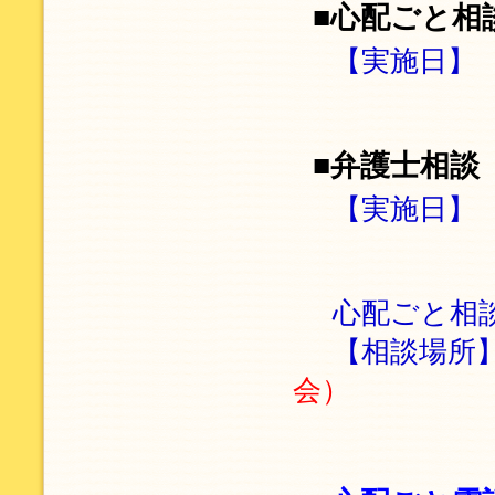
■心配ごと相
【実施日】
■弁護士相談
【実施日】
心配ごと相
【相談場所
会）