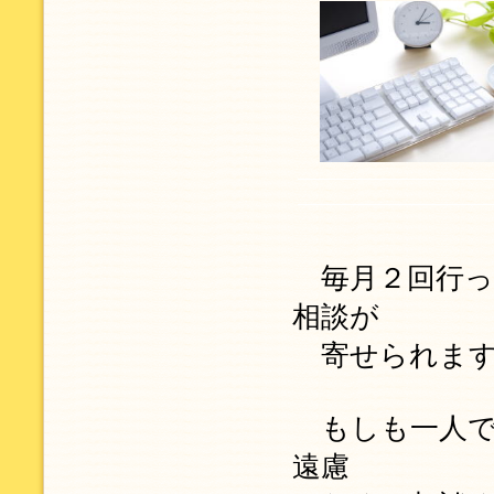
毎月２回行っ
相談が
寄せられます
もしも一人で
遠慮