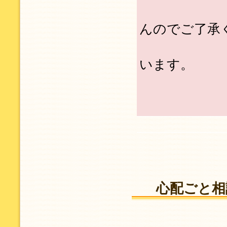
落選の場
んのでご了承
なお、抽
います。
心配ごと相