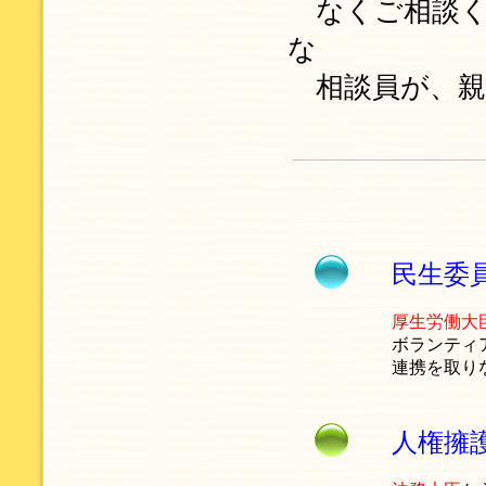
なくご相談く
な
相談員が、親
民生委
厚生労働大
ボランティ
連携を取り
人権擁