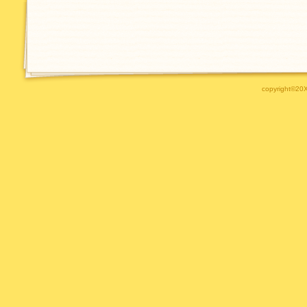
copyright©20XX